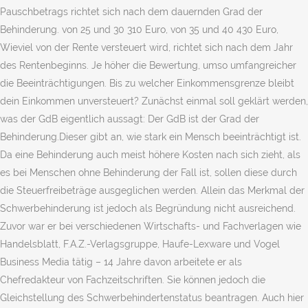
Pauschbetrags richtet sich nach dem dauernden Grad der
Behinderung. von 25 und 30 310 Euro, von 35 und 40 430 Euro,
Wieviel von der Rente versteuert wird, richtet sich nach dem Jahr
des Rentenbeginns. Je höher die Bewertung, umso umfangreicher
die Beeinträchtigungen. Bis zu welcher Einkommensgrenze bleibt
dein Einkommen unversteuert? Zunächst einmal soll geklärt werden,
was der GdB eigentlich aussagt: Der GdB ist der Grad der
Behinderung.Dieser gibt an, wie stark ein Mensch beeinträchtigt ist.
Da eine Behinderung auch meist höhere Kosten nach sich zieht, als
es bei Menschen ohne Behinderung der Fall ist, sollen diese durch
die Steuerfreibeträge ausgeglichen werden. Allein das Merkmal der
Schwerbehinderung ist jedoch als Begründung nicht ausreichend.
Zuvor war er bei verschiedenen Wirtschafts- und Fachverlagen wie
Handelsblatt, F.A.Z.-Verlagsgruppe, Haufe-Lexware und Vogel
Business Media tätig – 14 Jahre davon arbeitete er als
Chefredakteur von Fachzeitschriften. Sie können jedoch die
Gleichstellung des Schwerbehindertenstatus beantragen. Auch hier