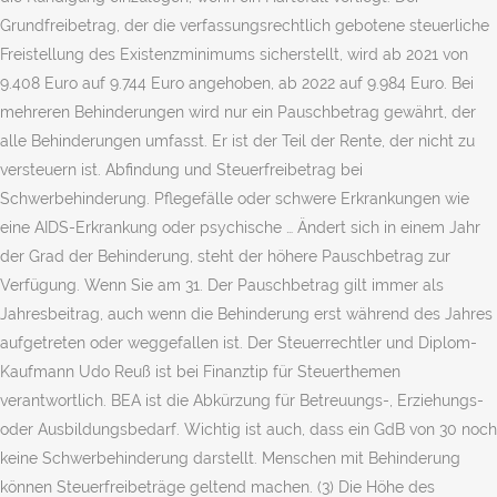
Grundfreibetrag, der die verfassungsrechtlich gebotene steuerliche
Freistellung des Existenzminimums sicherstellt, wird ab 2021 von
9.408 Euro auf 9.744 Euro angehoben, ab 2022 auf 9.984 Euro. Bei
mehreren Behinderungen wird nur ein Pauschbetrag gewährt, der
alle Behinderungen umfasst. Er ist der Teil der Rente, der nicht zu
versteuern ist. Abfindung und Steuerfreibetrag bei
Schwerbehinderung. Pflegefälle oder schwere Erkrankungen wie
eine AIDS-Erkrankung oder psychische … Ändert sich in einem Jahr
der Grad der Behinderung, steht der höhere Pauschbetrag zur
Verfügung. Wenn Sie am 31. Der Pauschbetrag gilt immer als
Jahresbeitrag, auch wenn die Behinderung erst während des Jahres
aufgetreten oder weggefallen ist. Der Steuerrechtler und Diplom-
Kaufmann Udo Reuß ist bei Finanztip für Steuerthemen
verantwortlich. BEA ist die Abkürzung für Betreuungs-, Erziehungs-
oder Ausbildungsbedarf. Wichtig ist auch, dass ein GdB von 30 noch
keine Schwerbehinderung darstellt. Menschen mit Behinderung
können Steuerfreibeträge geltend machen. (3) Die Höhe des