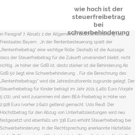
wie hoch ist der
steuerfreibetrag
bei
schwerbehinderung
in Paragraf 7, Absatz 2 der Allgemeinen Geschäftsordnung des
Freistaates Bayern . „In der Rentenbesteuerung spielt der
„Rentenfreibetrag“ eine wichtige Rolle. Deshalb ist die Aussage,
dass der Steuerfreibetrag für die Zukunft unverändert bleibt, nicht
richtig. Je höher der GdB ist, desto stärker ist die Behinderung.Ab
GdB 50 liegt eine Schwerbehinderung … Für die Berechnung des
„Rentenfreibetrags“ wird die Jahresbruttorente zugrunde gelegt. Der
Steuerfreibetrag für Kinder beträgt im Jahr 2021 5.460 Euro (Vorjahr
5.172), und wird zusammen mit dem BEA-Freibetrag in Höhe von
2.928 Euro (vorher 2.640) geltend gemacht. Udo Reuß. Der
Höchstbetrag für den Abzug von Unterhaltsleistungen wird neu
festgesetzt und ebenfalls um 336 Euro erhöht Steuerfreibetrag bei
Schwerbehinderung. In der Rechtsprechung anerkannte Härtefälle